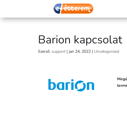
Barion kapcsolat
Szerző:
support
|
jan 24, 2022
|
Uncategorized
Megúj
termé