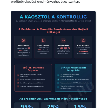
profitnövekedést eredményezhet éves szinten.