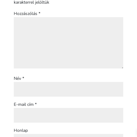
karakterrel jelöltük
Hozzászólás
*
Név
*
E-mail cím
*
Honlap