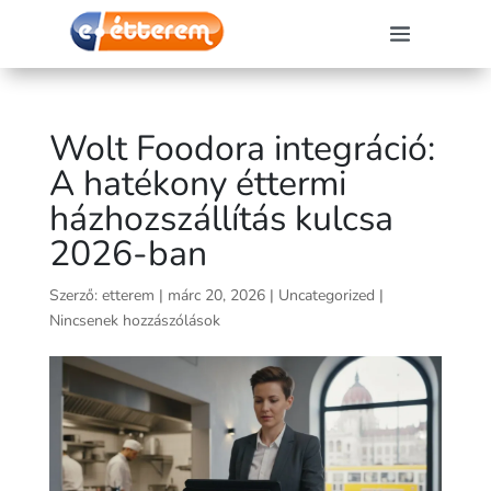
Wolt Foodora integráció:
A hatékony éttermi
házhozszállítás kulcsa
2026-ban
Szerző:
etterem
|
márc 20, 2026
|
Uncategorized
|
Nincsenek hozzászólások