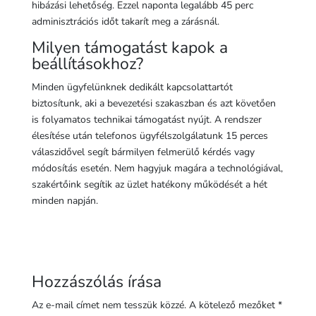
hibázási lehetőség. Ezzel naponta legalább 45 perc
adminisztrációs időt takarít meg a zárásnál.
Milyen támogatást kapok a
beállításokhoz?
Minden ügyfelünknek dedikált kapcsolattartót
biztosítunk, aki a bevezetési szakaszban és azt követően
is folyamatos technikai támogatást nyújt. A rendszer
élesítése után telefonos ügyfélszolgálatunk 15 perces
válaszidővel segít bármilyen felmerülő kérdés vagy
módosítás esetén. Nem hagyjuk magára a technológiával,
szakértőink segítik az üzlet hatékony működését a hét
minden napján.
Hozzászólás írása
Az e-mail címet nem tesszük közzé.
A kötelező mezőket
*