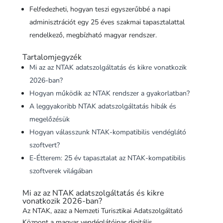
Felfedezheti, hogyan teszi egyszerűbbé a napi
adminisztrációt egy 25 éves szakmai tapasztalattal
rendelkező, megbízható magyar rendszer.
Tartalomjegyzék
Mi az az NTAK adatszolgáltatás és kikre vonatkozik
2026-ban?
Hogyan működik az NTAK rendszer a gyakorlatban?
A leggyakoribb NTAK adatszolgáltatás hibák és
megelőzésük
Hogyan válasszunk NTAK-kompatibilis vendéglátó
szoftvert?
E-Étterem: 25 év tapasztalat az NTAK-kompatibilis
szoftverek világában
Mi az az NTAK adatszolgáltatás és kikre
vonatkozik 2026-ban?
Az NTAK, azaz a Nemzeti Turisztikai Adatszolgáltató
Központ a magyar vendéglátóipar digitális