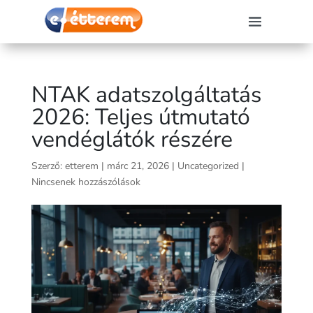
NTAK adatszolgáltatás
2026: Teljes útmutató
vendéglátók részére
Szerző:
etterem
|
márc 21, 2026
|
Uncategorized
|
Nincsenek hozzászólások