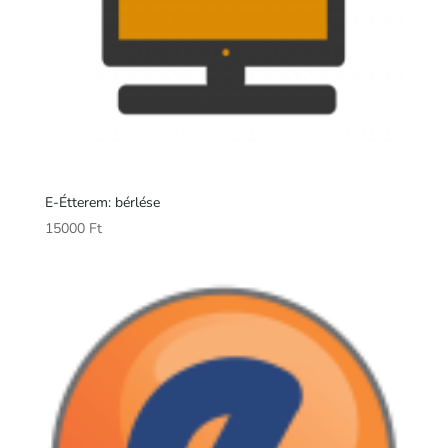
E-Étterem: bérlése
15000
Ft