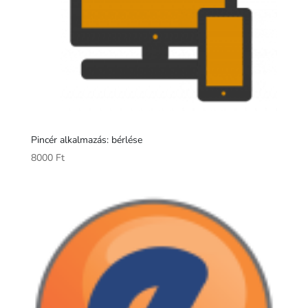
Pincér alkalmazás: bérlése
8000
Ft