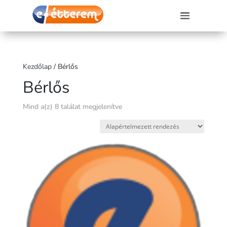
Kezdőlap
/ Bérlős
Bérlős
Mind a(z) 8 találat megjelenítve