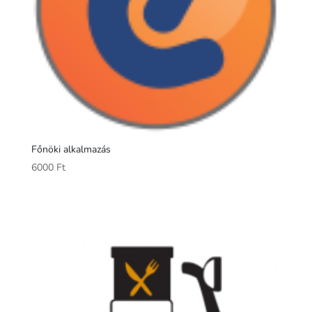
Főnöki alkalmazás
6000
Ft