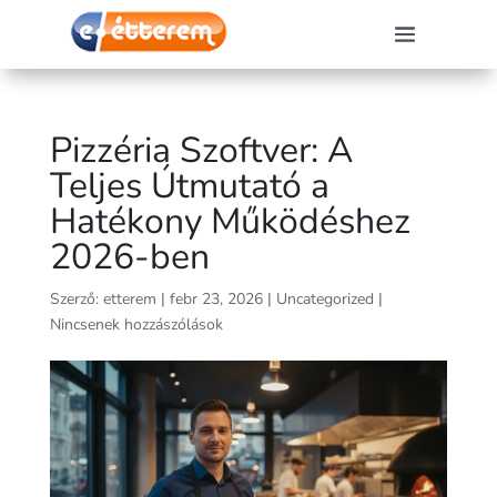
Pizzéria Szoftver: A
Teljes Útmutató a
Hatékony Működéshez
2026-ben
Szerző:
etterem
|
febr 23, 2026
|
Uncategorized
|
Nincsenek hozzászólások