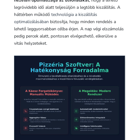
nézeten optimalizálja az útvonalakat
, hogy a lehető
legrövidebb idő alatt teljesüljön a legtöbb kiszállítás. A
háttérben működő
technológia a kiszállítás
optimalizálásában
biztosítja, hogy minden rendelés a
lehető leggyorsabban célba érjen. A nap végi elszámolás
pedig percek alatt, pontosan elvégezhető, elkerülve a
vitás helyzeteket.