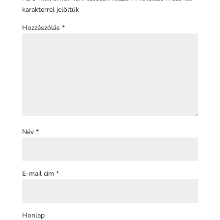
karakterrel jelöltük
Hozzászólás
*
Név
*
E-mail cím
*
Honlap