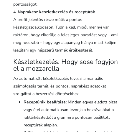
pontosságot.
Naprakész készletkezelés és receptúrák
A profit jelentős része múlik a pontos
készletgazdálkodáson. Tudnia kell, miből mennyi van
raktáron, hogy elkerülje a felesleges pazarlást vagy – ami
még rosszabb – hogy egy alapanyag hiánya miatt kelljen
leállítani egy népszerű termék értékesítését.
Készletkezelés: Hogy sose fogyjon
el a mozzarella
Az automatizált készletkezelés leveszi a manuális
számolgatás terhét, és pontos, naprakész adatokat
szolgáltat a beszerzési döntésekhez.
Receptúrák beállítása:
Minden egyes eladott pizza
vagy étel automatikusan levonja a hozzávalókat a
raktárkészletből a grammra pontosan beállított
receptúrák alapján.