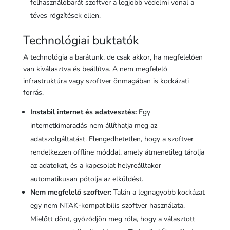
felhasználóbarát szoftver a legjobb védelmi vonal a
téves rögzítések ellen.
Technológiai buktatók
A technológia a barátunk, de csak akkor, ha megfelelően
van kiválasztva és beállítva. A nem megfelelő
infrastruktúra vagy szoftver önmagában is kockázati
forrás.
Instabil internet és adatvesztés:
Egy
internetkimaradás nem állíthatja meg az
adatszolgáltatást. Elengedhetetlen, hogy a szoftver
rendelkezzen offline móddal, amely átmenetileg tárolja
az adatokat, és a kapcsolat helyreálltakor
automatikusan pótolja az elküldést.
Nem megfelelő szoftver:
Talán a legnagyobb kockázat
egy nem NTAK-kompatibilis szoftver használata.
Mielőtt dönt, győződjön meg róla, hogy a választott