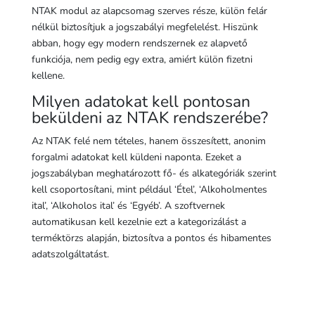
NTAK modul az alapcsomag szerves része, külön felár
nélkül biztosítjuk a jogszabályi megfelelést. Hiszünk
abban, hogy egy modern rendszernek ez alapvető
funkciója, nem pedig egy extra, amiért külön fizetni
kellene.
Milyen adatokat kell pontosan
beküldeni az NTAK rendszerébe?
Az NTAK felé nem tételes, hanem összesített, anonim
forgalmi adatokat kell küldeni naponta. Ezeket a
jogszabályban meghatározott fő- és alkategóriák szerint
kell csoportosítani, mint például ‘Étel’, ‘Alkoholmentes
ital’, ‘Alkoholos ital’ és ‘Egyéb’. A szoftvernek
automatikusan kell kezelnie ezt a kategorizálást a
terméktörzs alapján, biztosítva a pontos és hibamentes
adatszolgáltatást.