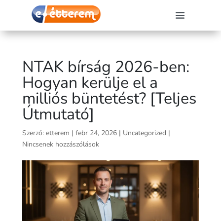
NTAK bírság 2026-ben:
Hogyan kerülje el a
milliós büntetést? [Teljes
Útmutató]
Szerző:
etterem
|
febr 24, 2026
|
Uncategorized
|
Nincsenek hozzászólások