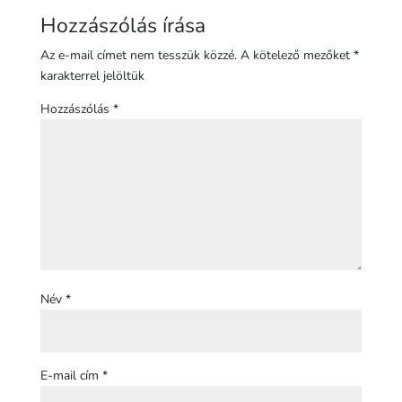
Hozzászólás írása
Az e-mail címet nem tesszük közzé.
A kötelező mezőket
*
karakterrel jelöltük
Hozzászólás
*
Név
*
E-mail cím
*