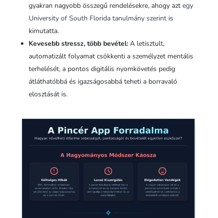
gyakran nagyobb összegű rendelésekre, ahogy azt
egy
University of South Florida tanulmány szerint
is
kimutatta.
Kevesebb stressz, több bevétel:
A letisztult,
automatizált folyamat csökkenti a személyzet mentális
terhelését, a pontos digitális nyomkövetés pedig
átláthatóbbá és igazságosabbá teheti a borravaló
elosztását is.