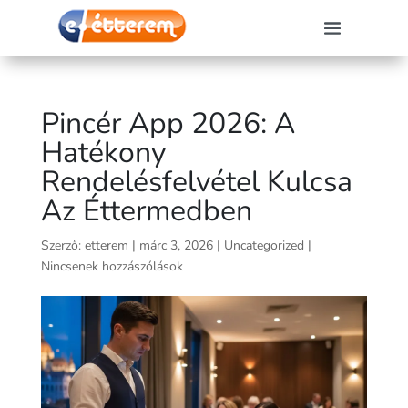
Pincér App 2026: A
Hatékony
Rendelésfelvétel Kulcsa
Az Éttermedben
Szerző:
etterem
|
márc 3, 2026
|
Uncategorized
|
Nincsenek hozzászólások