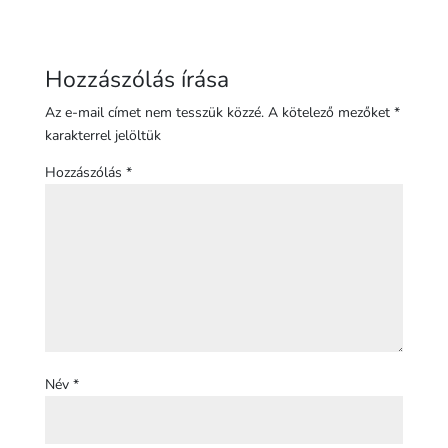
Hozzászólás írása
Az e-mail címet nem tesszük közzé.
A kötelező mezőket
*
karakterrel jelöltük
Hozzászólás
*
Név
*