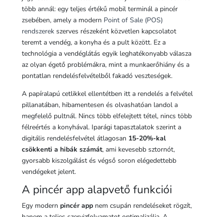
több annál: egy teljes értékű mobil terminál a pincér
zsebében, amely a modern
Point of Sale (POS)
rendszerek
szerves részeként közvetlen kapcsolatot
teremt a vendég, a konyha és a pult között. Ez a
technológia a vendéglátás egyik leghatékonyabb válasza
az olyan égető problémákra, mint a munkaerőhiány és a
pontatlan rendelésfelvételből fakadó veszteségek.
A papíralapú cetlikkel ellentétben itt a rendelés a felvétel
pillanatában, hibamentesen és olvashatóan landol a
megfelelő pultnál. Nincs több elfelejtett tétel, nincs több
félreértés a konyhával. Iparági tapasztalatok szerint a
digitális rendelésfelvétel átlagosan
15-20%-kal
csökkenti a hibák számát
, ami kevesebb sztornót,
gyorsabb kiszolgálást és végső soron elégedettebb
vendégeket jelent.
A pincér app alapvető funkciói
Egy modern
pincér app
nem csupán rendeléseket rögzít,
hanem a teljes szervizfolyamatot optimalizálja. A