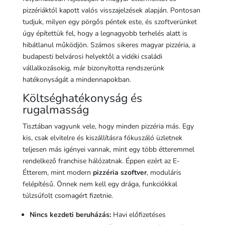
pizzériáktól kapott valós visszajelzések alapján. Pontosan
tudjuk, milyen egy pörgős péntek este, és szoftverünket
úgy építettük fel, hogy a legnagyobb terhelés alatt is
hibátlanul működjön. Számos sikeres magyar pizzéria, a
budapesti belvárosi helyektől a vidéki családi
vállalkozásokig, már bizonyította rendszerünk
hatékonyságát a mindennapokban.
Költséghatékonyság és
rugalmasság
Tisztában vagyunk vele, hogy minden pizzéria más. Egy
kis, csak elvitelre és kiszállításra fókuszáló üzletnek
teljesen más igényei vannak, mint egy több étteremmel
rendelkező franchise hálózatnak. Éppen ezért az E-
Étterem, mint modern
pizzéria szoftver
, moduláris
felépítésű. Önnek nem kell egy drága, funkciókkal
túlzsúfolt csomagért fizetnie.
Nincs kezdeti beruházás:
Havi előfizetéses