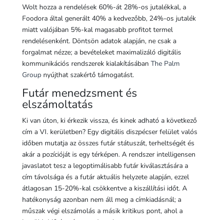
Wolt hozza a rendelések 60%-át 28%-os jutalékkal, a
Foodora által generált 40% a kedvezőbb, 24%-os jutalék
miatt valójában 5%-kal magasabb profitot termel
rendelésenként. Döntsön adatok alapján, ne csak a
forgalmat nézze; a bevételeket maximalizáló digitális
kommunikációs rendszerek kialakításában
The Palm
Group
nyújthat szakértő támogatást.
Futár menedzsment és
elszámoltatás
Ki van úton, ki érkezik vissza, és kinek adható a következő
cím a VI. kerületben? Egy digitális diszpécser felület valós
időben mutatja az összes futár státuszát, terheltségét és
akár a pozícióját is egy térképen. A rendszer intelligensen
javaslatot tesz a legoptimálisabb futár kiválasztására a
cím távolsága és a futár aktuális helyzete alapján, ezzel
átlagosan 15-20%-kal csökkentve a kiszállítási időt. A
hatékonyság azonban nem áll meg a címkiadásnál; a
műszak végi elszámolás a másik kritikus pont, ahol a