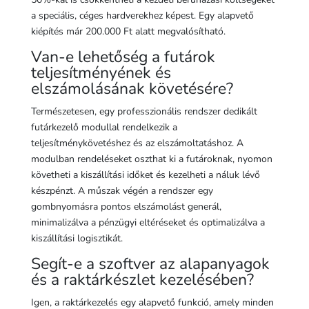
a speciális, céges hardverekhez képest. Egy alapvető
kiépítés már 200.000 Ft alatt megvalósítható.
Van-e lehetőség a futárok
teljesítményének és
elszámolásának követésére?
Természetesen, egy professzionális rendszer dedikált
futárkezelő modullal rendelkezik a
teljesítménykövetéshez és az elszámoltatáshoz. A
modulban rendeléseket oszthat ki a futároknak, nyomon
követheti a kiszállítási időket és kezelheti a náluk lévő
készpénzt. A műszak végén a rendszer egy
gombnyomásra pontos elszámolást generál,
minimalizálva a pénzügyi eltéréseket és optimalizálva a
kiszállítási logisztikát.
Segít-e a szoftver az alapanyagok
és a raktárkészlet kezelésében?
Igen, a raktárkezelés egy alapvető funkció, amely minden