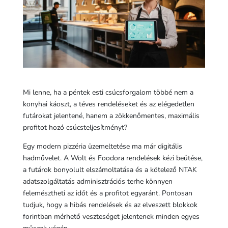
Mi lenne, ha a péntek esti csúcsforgalom többé nem a
konyhai káoszt, a téves rendeléseket és az elégedetlen
futárokat jelentené, hanem a zökkenőmentes, maximális
profitot hozó csúcsteljesítményt?
Egy modern pizzéria üzemeltetése ma már digitális
hadművelet. A Wolt és Foodora rendelések kézi beütése,
a futárok bonyolult elszámoltatása és a kötelező NTAK
adatszolgáltatás adminisztrációs terhe könnyen
felemésztheti az időt és a profitot egyaránt. Pontosan
tudjuk, hogy a hibás rendelések és az elveszett blokkok
forintban mérhető veszteséget jelentenek minden egyes