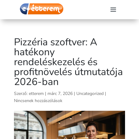
Pizzéria szoftver: A
hatékony
rendeléskezelés és
profitnövelés útmutatója
2026-ban
Szerző:
etterem
|
márc 7, 2026
|
Uncategorized
|
Nincsenek hozzászólások